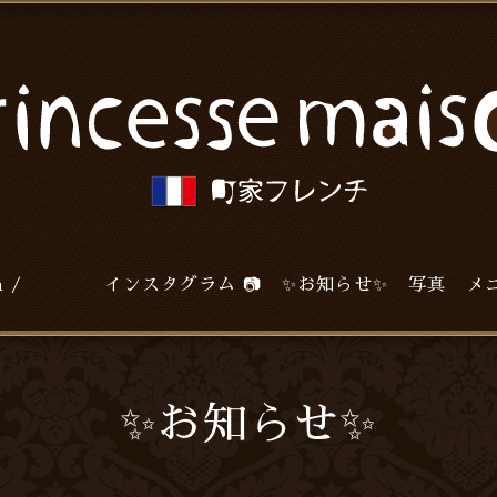
agram / インスタグラム 📷
✨お知らせ✨
写真
メ
✨お知らせ✨