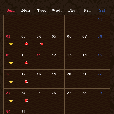
Sun.
Mon.
Tue.
Wed.
Thu.
Fri.
Sat.
01
02
03
04
05
06
07
08
09
10
11
12
13
14
15
16
17
18
19
20
21
22
23
24
25
26
27
28
29
30
31