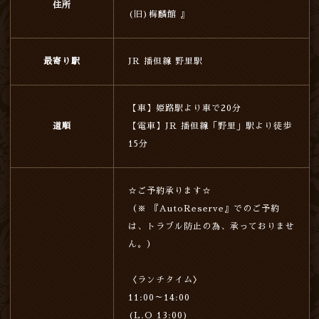
住所
(旧)梅麟館 』
最寄り駅
JR 播但線 野里駅
【車】姫路駅より車で20分
道順
【電車】JR 播但線「野里」駅より徒歩
15分
☆ご予約承ります☆
（※ 『AutoReserve』でのご予約
は、トラブル防止の為、承っておりませ
ん。）
〈ランチタイム〉
11:00～14:00
(L.O 13:00)