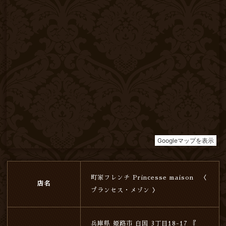
町家フレンチ Princesse maison 〈
店名
プランセス・メゾン 〉
兵庫県 姫路市 白国 3丁目18-17 『