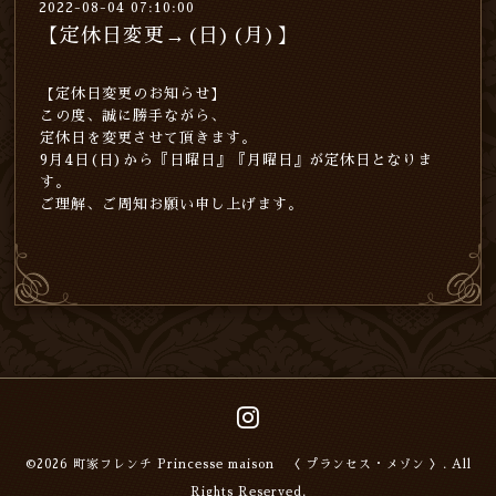
2022-08-04 07:10:00
【定休日変更→(日)(月)】
【定休日変更のお知らせ】
この度、誠に勝手ながら、
定休日を変更させて頂きます。
9月4日(日)から『日曜日』『月曜日』が定休日となりま
す。
ご理解、ご周知お願い申し上げます。
©2026
町家フレンチ Princesse maison 〈 プランセス・メゾン 〉
. All
Rights Reserved.