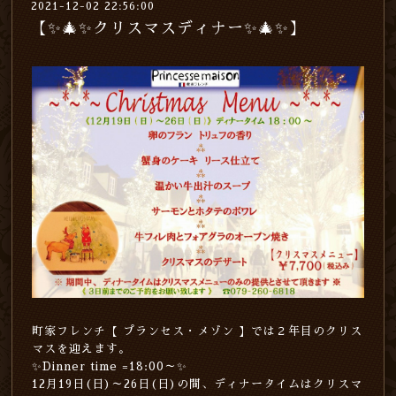
2021-12-02 22:56:00
【✨🎄✨クリスマスディナー✨🎄✨】
町家フレンチ【 プランセス・メゾン 】では２年目のクリス
マスを迎えます。
✨Dinner time =18:00～✨
12月19日(日)～26日(日)の間、ディナータイムはクリスマ