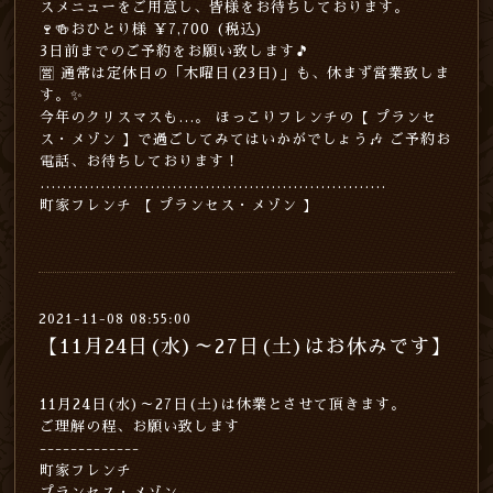
スメニューをご用意し、皆様をお待ちしております。
🍷🍻おひとり様 ￥7,700 (税込)
3日前までのご予約をお願い致します🎵
🈺 通常は定休日の「木曜日(23日)」も、休まず営業致しま
す。✨
今年のクリスマスも…。 ほっこりフレンチの【 プランセ
ス・メゾン 】で過ごしてみてはいかがでしょう🎶 ご予約お
電話、お待ちしております！
………………………………………………………
町家フレンチ 【 プランセス・メゾン 】
2021-11-08 08:55:00
【11月24日(水)～27日(土)はお休みです】
11月24日(水)～27日(土)は休業とさせて頂きます。
ご理解の程、お願い致します
-------------
町家フレンチ
プランセス・メゾン