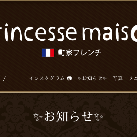
agram / インスタグラム 📷
✨お知らせ✨
写真
メ
✨お知らせ✨