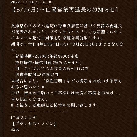
2022-03-06 18:47:00
【3/7(月)～自粛営業再延長のお知らせ】
兵庫県からのまん延防止等重点措置に基づく要請の再延長
が発表されました。プランセス・メゾンでも新型コロナウ
イルスまん延防止対策を引き続き実施致します。
期間は、令和4年1月27日(木)～3月21日(月)までとなりま
す。
・営業時間=20:00(午後8:00)閉店
・酒類提供=提供自粛(持ち込み不可)
・同一テーブルでのお食事人数=4名以内
・お食事時間=2時間以内
※場合により、『陰性証明』などの提示をお願いする事も
あると思います※
上記、諸々のお願いでお客様には大変ご不便をおかけし、
申し訳ありません。
引き続き、ご理解とご協力をお願い致します。
---------------------------
町家フレンチ
【プランセス・メゾン】
鈴木