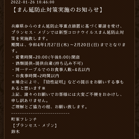
2022-01-26 10:46:00
【まん延防止対策実施のお知らせ】
兵庫県からのまん延防止等重点措置に基づく要請を受け、
プランセス・メゾンでは新型コロナウイルスまん延防止対
策を実施致します。
期間は、令和4年1月27日(木)～2月20日(日)までとなりま
す。
・営業時間=20:00(午後8:00)閉店
・酒類提供=提供自粛(持ち込み不可)
・同一テーブルでのお食事人数=4名以内
・お食事時間=2時間以内
※場合により、『陰性証明』などの提示をお願いする事も
あると思います※
上記、諸々のお願いでお客様には大変ご不便をおかけし、
申し訳ありません。
ご理解とご協力の程、お願い致します。
---------------------------
町家フレンチ
【プランセス・メゾン】
鈴木