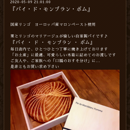
2020-05-09 21:01:00
『パイ・ド・モンブラン・ポム』
国産リンゴ ヨーロッパ産マロンペースト使用
栗とリンゴのマリアージュが愉しい自家製パイです♪
『パイ ・ ド ・ モンブラン ・ ポム』
毎日店内で、ひとつひとつ丁寧に焼き上げております
「お土産」に最適、可愛らしい木箱に詰めてのお渡しです
ご友人や、ご家族への「口福のおすそ分け」に…
是非ともお買い求め下さい