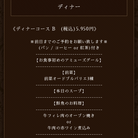
ディナー
《ディナーコース B (税込)5,950円》
※前日までのご予約をお願い致します※
(パン / コーヒー or 紅茶)付き
-------------------------------
【お食事初めのアミューズグール】
-------------------------------
【前菜】
前菜オードブルバリエ3種
-------------------------------
【本日のスープ】
-------------------------------
【鮮魚のお料理】
-------------------------------
牛フィレ肉のオーブン焼き
or
牛肉の赤ワイン煮込み
-------------------------------