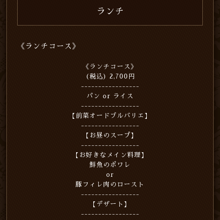
ランチ
《ランチコース》
《ランチコース》
(税込) 2,700円
-----------------
パン or ライス
-----------------
【前菜オードブルバリエ】
-----------------
【お昼のスープ】
-----------------
【お好きなメイン料理】
鮮魚のポワレ
or
豚フィレ肉のロースト
-----------------
【デザート】
-----------------