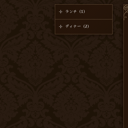
ランチ（1）
ディナー（2）