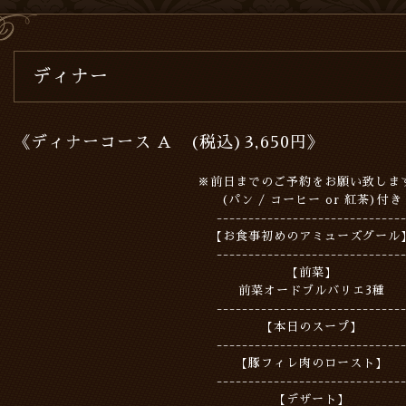
ディナー
《ディナーコース A (税込)3,650円》
※前日までのご予約をお願い致しま
(パン / コーヒー or 紅茶)付き
-----------------------------
【お食事初めのアミューズグール
-----------------------------
【前菜】
前菜オードブルバリエ3種
-----------------------------
【本日のスープ】
-----------------------------
【豚フィレ肉のロースト】
-----------------------------
【デザート】