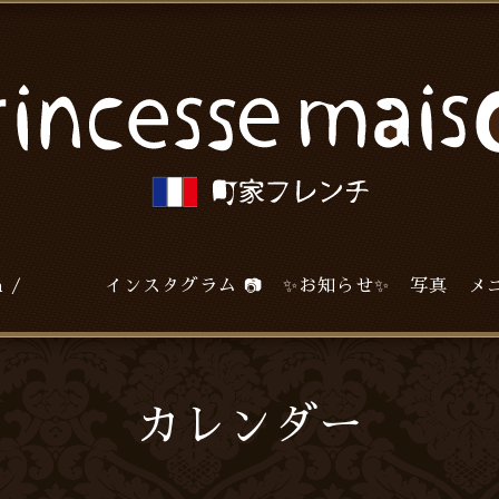
agram / インスタグラム 📷
✨お知らせ✨
写真
メ
カレンダー