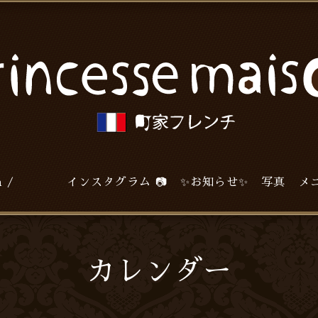
agram / インスタグラム 📷
✨お知らせ✨
写真
メ
カレンダー