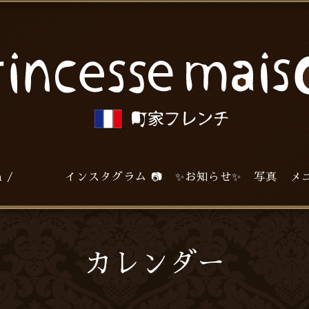
agram / インスタグラム 📷
✨お知らせ✨
写真
メ
カレンダー