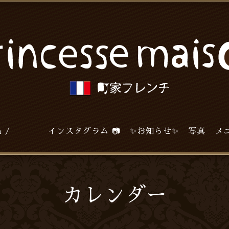
agram / インスタグラム 📷
✨お知らせ✨
写真
メ
カレンダー