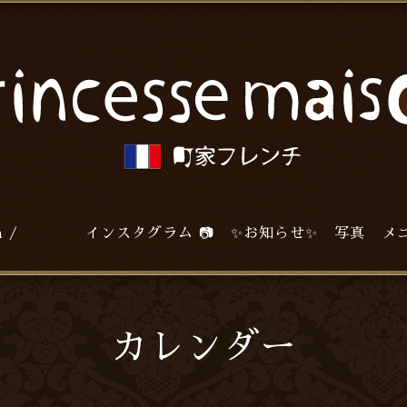
agram / インスタグラム 📷
✨お知らせ✨
写真
メ
カレンダー